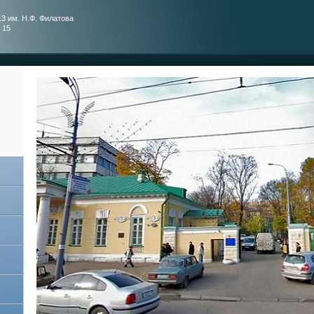
3 им. Н.Ф. Филатова
 15