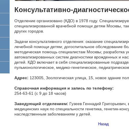
Консультативно-диагностическо
Отделение организовано (КДО) в 1978 году. Специализируе
специализированной врачебной помощи детям Москвы, та
других городов.
Задачи консультативного отделения: оказание специализир
лечебной помощи детям; догоспитальное обследование бо
методическая помощь специалистам Москвы; разработка у
автоматизированных систем диагностики врожденных и нас
детей. КДО включает в себя специализированные подраздел
пульмонологическое, медико-генетическое, педиатрическое
Адрес:
123005, Зоологическая улица, 15, новое здание по
Справочная информация и запись по телефону:
254-63-61 (с 9 до 18 часов)
Заведующий отделением:
Гузеев Геннадий Григорьевич, 
медицинских наук по специальности генетика, генетик-кон
наследственным заболеваниям у детей.
Назад