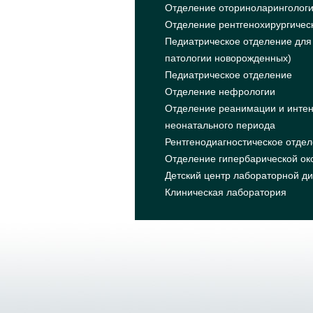
Отделение оториноларинголог
Отделение рентгенохирургическ
Педиатрическое отделение для
патологии новорожденных)
Педиатрическое отделение
Отделение нефрологии
Отделение реанимации и интен
неонатального периода
Рентгенодиагностическое отде
Отделение гипербарической окс
Детский центр лабораторной ди
Клиническая лаборатория