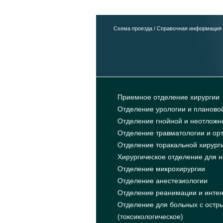
Схема проезда
/
Справочная информация
Приемное отделение хирургии
Отделение урологии и планово
Отделение гнойной и неотложно
Отделение травматологии и орт
Отделение торакальной хирурги
Хирургическое отделение для 
Отделение микрохирургии
Отделение анестезиологии
Отделение реанимации и интен
Отделение для больных с остр
(токсикологическое)