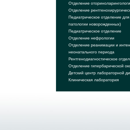
Отделение оториноларинголог
Отделение рентгенохирургическ
Педиатрическое отделение для
патологии новорожденных)
Педиатрическое отделение
Отделение нефрологии
Отделение реанимации и интен
неонатального периода
Рентгенодиагностическое отде
Отделение гипербарической окс
Детский центр лабораторной ди
Клиническая лаборатория