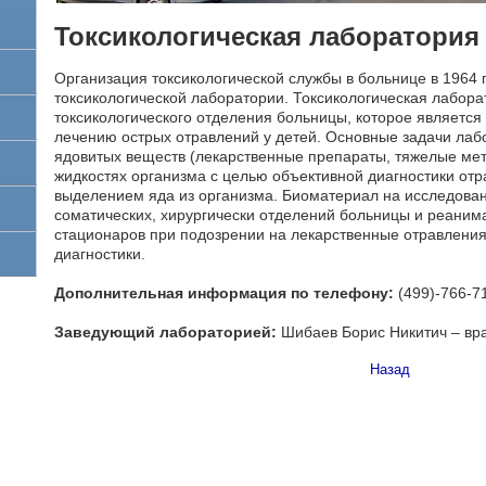
Токсикологическая лаборатория
Организация токсикологической службы в больнице в 1964 
токсикологической лаборатории. Токсикологическая лабор
токсикологического отделения больницы, которое является
лечению острых отравлений у детей. Основные задачи лаб
ядовитых веществ (лекарственные препараты, тяжелые мета
жидкостях организма с целью объективной диагностики отр
выделением яда из организма. Биоматериал на исследовани
соматических, хирургически отделений больницы и реаним
стационаров при подозрении на лекарственные отравлени
диагностики.
Дополнительная информация по телефону:
(499)-766-7
Заведующий лабораторией:
Шибаев Борис Никитич – вра
Назад