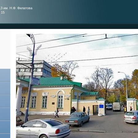
3 им. Н.Ф. Филатова
 15