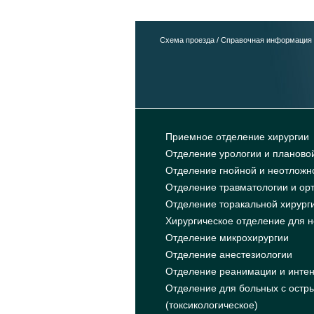
Схема проезда
/
Справочная информация
Приемное отделение хирургии
Отделение урологии и планово
Отделение гнойной и неотложно
Отделение травматологии и орт
Отделение торакальной хирурги
Хирургическое отделение для 
Отделение микрохирургии
Отделение анестезиологии
Отделение реанимации и интен
Отделение для больных с остр
(токсикологическое)